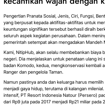
kecantikan wajah dengan k
Pengertian Pranata Sosial, Jenis, Ciri, Fungsi, B
yang berpusat kepada aktifitas-aktifitas untuk 
keuntungan signifikan tersebut berhasil diraih be
seluruh aspek kegiatan perusahaan. Dalam menin
pemerintah setempat akan mengadakan Mandeh Ma
Kami, NitipHub, akan selalu membebankan biaya b
negeri. Dia menjelaskan untuk penataan ulang in
badan Komodo, kedua, mengkonservasi kembali al
Ranger dan pengelola Taman.
Namun pastinya anda dan keluarga harus memilih N
menjadi gaya hidup, terutama di kalangan milenia
intensif, PT Resort Indonesia Natour (Persero) p
dari Rp9 juta pada 2017 menjadi Rp21 miliar pada 