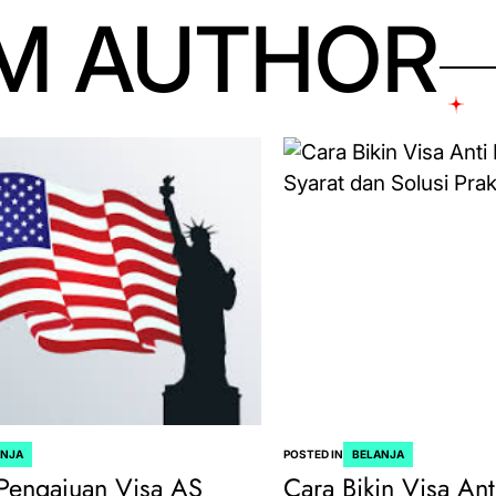
M AUTHOR
ANJA
POSTED IN
BELANJA
Pengajuan Visa AS
Cara Bikin Visa Ant