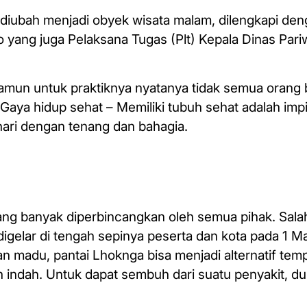
diubah menjadi obyek wisata malam, dilengkapi de
o yang juga Pelaksana Tugas (Plt) Kepala Dinas Par
amun untuk praktiknya nyatanya tidak semua orang
Gaya hidup sehat – Memiliki tubuh sehat adalah im
hari dengan tenang dan bahagia.
ang banyak diperbincangkan oleh semua pihak. Sala
digelar di tengah sepinya peserta dan kota pada 1 Ma
n madu, pantai Lhoknga bisa menjadi alternatif tem
 indah. Untuk dapat sembuh dari suatu penyakit, d