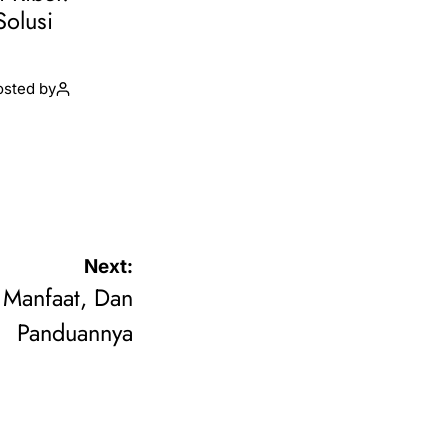
Solusi
osted by
Next:
, Manfaat, Dan
Panduannya