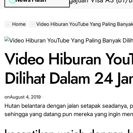
Bantuan Pengajuan Visa AS (B1/B2) dar
Home
Video Hiburan YouTube Yang Paling Banyak Dil
Video Hiburan You
Dilihat Dalam 24 J
on
August 4, 2019
Hutan belantara dengan jalan setapak seadanya, 
sehingga yang datang pun mereka yang ingin men