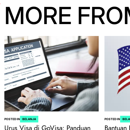
MORE FRO
POSTED IN
BELANJA
POSTED IN
BEL
Urus Visa di GoVisa: Panduan
Bantuan 