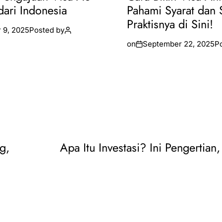
dari Indonesia
Pahami Syarat dan 
Praktisnya di Sini!
 9, 2025
Posted by
on
September 22, 2025
P
g,
Apa Itu Investasi? Ini Pengertian