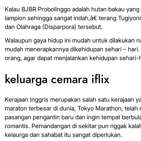
Kalau BJBR Probolinggo adalah hutan bakau yang 
lampion sehingga sangat indah,â€ terang Tugiyon
dan Olahraga (Disparpora) tersebut.
Walaupun gaya hidup ini mudah untuk dilakukan n
mudah menerapkannya dikehidupan sehari – hari. 
orang, agar dapat menjalankan kehidupan sehari-
keluarga cemara iflix
Kerajaan Inggris merupakan salah satu kerajaan y
maraton terbesar di dunia, Tokyo Marathon, telah 
pasangan pengantin baru dan ingin tempat berbula
romantis. Pemandangan di sekitar pun nggak kalah
kelaurga dan sahabat itu sangat diperlukan.