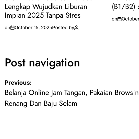
Lengkap Wujudkan Liburan
(B1/B2) 
Impian 2025 Tanpa Stres
on
October
on
October 15, 2025
Posted by
Post navigation
Previous:
Belanja Online Jam Tangan, Pakaian Browsin
Renang Dan Baju Selam