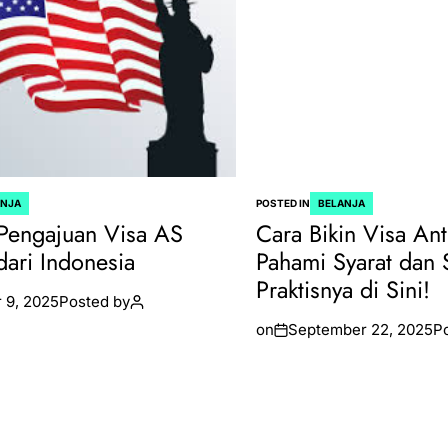
ANJA
POSTED IN
BELANJA
Pengajuan Visa AS
Cara Bikin Visa Ant
dari Indonesia
Pahami Syarat dan 
Praktisnya di Sini!
 9, 2025
Posted by
on
September 22, 2025
P