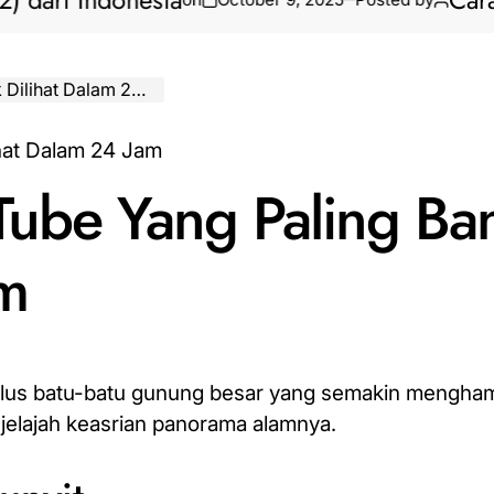
i Indonesia
Cara Bikin
ihat Dalam 24 Jam
Tube Yang Paling Ba
am
plus batu-batu gunung besar yang semakin mengham
jelajah keasrian panorama alamnya.