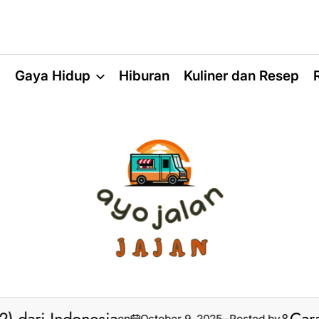
a
Gaya Hidup
Hiburan
Kuliner dan Resep
on
October 9, 2025
Posted by