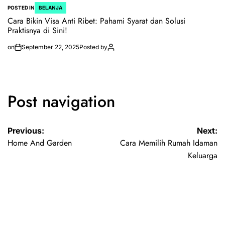
POSTED IN
BELANJA
Cara Bikin Visa Anti Ribet: Pahami Syarat dan Solusi
Praktisnya di Sini!
on
September 22, 2025
Posted by
Post navigation
Previous:
Next:
Home And Garden
Cara Memilih Rumah Idaman
Keluarga