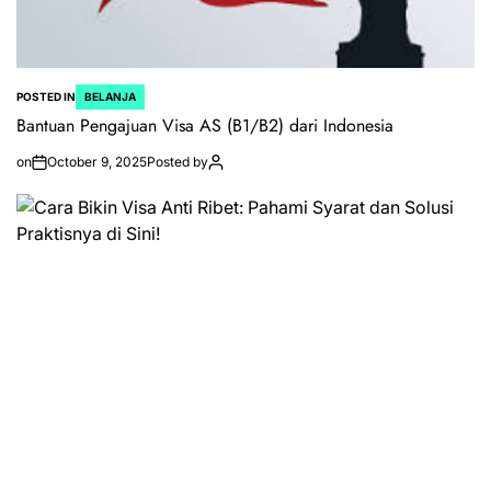
POSTED IN
BELANJA
Bantuan Pengajuan Visa AS (B1/B2) dari Indonesia
on
October 9, 2025
Posted by