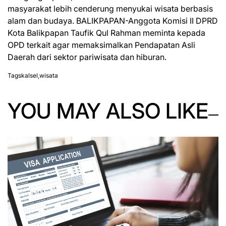
masyarakat
lebih
cenderung menyukai wisata berbasis
alam dan budaya. BALIKPAPAN-Anggota Komisi II DPRD
Kota Balikpapan Taufik Qul Rahman meminta kepada
OPD terkait agar memaksimalkan Pendapatan Asli
Daerah dari sektor pariwisata dan hiburan.
Tags
kalsel
,
wisata
YOU MAY ALSO LIKE