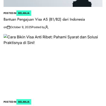
POSTED IN
BELANJA
Bantuan Pengajuan Visa AS (B1/B2) dari Indonesia
on
October 9, 2025
Posted by
POSTED IN
BELANJA