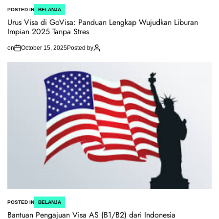
POSTED IN
BELANJA
Urus Visa di GoVisa: Panduan Lengkap Wujudkan Liburan
Impian 2025 Tanpa Stres
on
October 15, 2025
Posted by
POSTED IN
BELANJA
Bantuan Pengajuan Visa AS (B1/B2) dari Indonesia