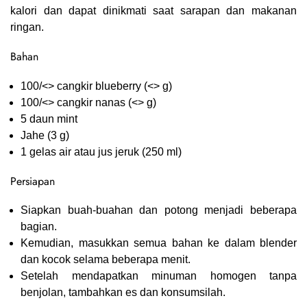
kalori dan dapat dinikmati saat sarapan dan makanan
ringan.
Bahan
100/<> cangkir blueberry (<> g)
100/<> cangkir nanas (<> g)
5 daun mint
Jahe (3 g)
1 gelas air atau jus jeruk (250 ml)
Persiapan
Siapkan buah-buahan dan potong menjadi beberapa
bagian.
Kemudian, masukkan semua bahan ke dalam blender
dan kocok selama beberapa menit.
Setelah mendapatkan minuman homogen tanpa
benjolan, tambahkan es dan konsumsilah.