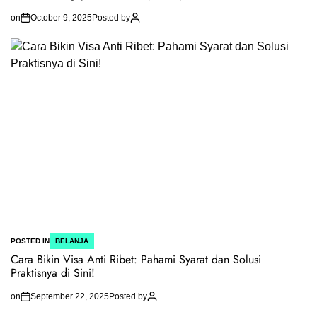
on
October 9, 2025
Posted by
POSTED IN
BELANJA
Cara Bikin Visa Anti Ribet: Pahami Syarat dan Solusi
Praktisnya di Sini!
on
September 22, 2025
Posted by