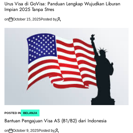
Urus Visa di GoVisa: Panduan Lengkap Wujudkan Liburan
Impian 2025 Tanpa Stres
on
October 15, 2025
Posted by
POSTED IN
BELANJA
Bantuan Pengajuan Visa AS (B1/B2) dari Indonesia
on
October 9, 2025
Posted by