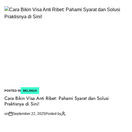
POSTED IN
BELANJA
Cara Bikin Visa Anti Ribet: Pahami Syarat dan Solusi
Praktisnya di Sini!
on
September 22, 2025
Posted by