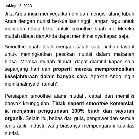
on
May 13, 2023
Jika Anda ingin menyegarkan diri dan mengisi ulang tubuh
Anda dengan nutrisi berkualitas tinggi, jangan ragu untuk
mencoba resep lezat untuk smoothie buah ini. Mereka
mudah dibuat dan Anda dapat menikmatinya kapan saja.
Smoothie buah telah menjadi salah satu pilihan favorit
untuk meningkatkan pasokan nutrisi dalam makanan
biasa. Mereka mudah dibuat, dapat diambil kapan saja
sepanjang hari dan
properti mereka mempromosikan
kesejahteraan dalam banyak cara.
Apakah Anda ingin
menikmatinya di rumah?
Persiapan smoothie alami mudah, cepat dan memiliki
banyak keunggulan.
Tidak seperti
smoothie
komersial,
ia menjamin penggunaan 100% buah dan sayuran
organik.
Selain itu, bebas dari gula, pengawet dan semua
jenis aditif industri yang biasanya mempengaruhi kualitas
nutrisi.