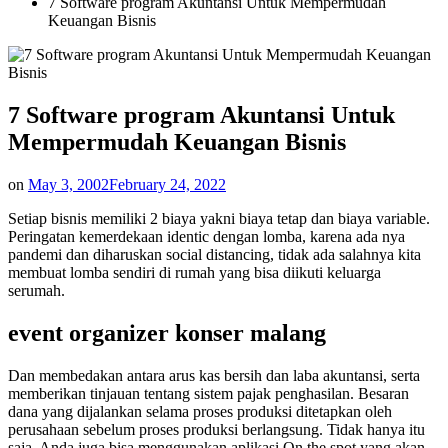
7 Software program Akuntansi Untuk Mempermudah
Keuangan Bisnis
7 Software program Akuntansi Untuk
Mempermudah Keuangan Bisnis
on
May 3, 2002
February 24, 2022
Setiap bisnis memiliki 2 biaya yakni biaya tetap dan biaya variable.
Peringatan kemerdekaan identic dengan lomba, karena ada nya
pandemi dan diharuskan social distancing, tidak ada salahnya kita
membuat lomba sendiri di rumah yang bisa diikuti keluarga
serumah.
event organizer konser malang
Dan membedakan antara arus kas bersih dan laba akuntansi, serta
memberikan tinjauan tentang sistem pajak penghasilan. Besaran
dana yang dijalankan selama proses produksi ditetapkan oleh
perusahaan sebelum proses produksi berlangsung. Tidak hanya itu
saja, Anda juga bisa menggunakan aplikasi On the spot yang akan