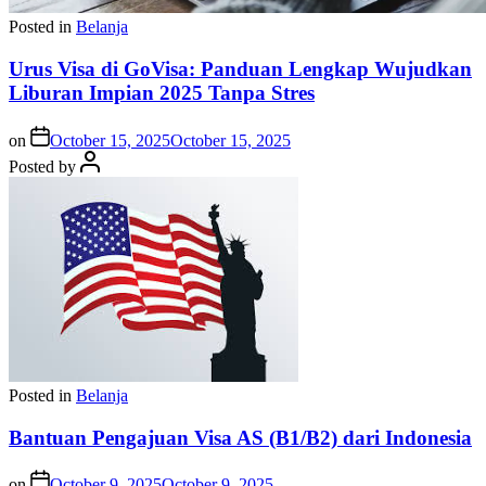
Posted in
Belanja
Urus Visa di GoVisa: Panduan Lengkap Wujudkan
Liburan Impian 2025 Tanpa Stres
on
October 15, 2025
October 15, 2025
Posted by
Posted in
Belanja
Bantuan Pengajuan Visa AS (B1/B2) dari Indonesia
on
October 9, 2025
October 9, 2025