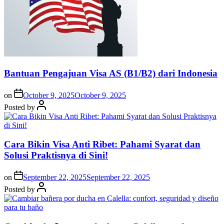
Bantuan Pengajuan Visa AS (B1/B2) dari Indonesia
on
October 9, 2025
October 9, 2025
Posted by
Cara Bikin Visa Anti Ribet: Pahami Syarat dan
Solusi Praktisnya di Sini!
on
September 22, 2025
September 22, 2025
Posted by