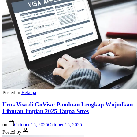
Posted in
Belanja
Urus Visa di GoVisa: Panduan Lengkap Wujudkan
Liburan Impian 2025 Tanpa Stres
on
October 15, 2025
October 15, 2025
Posted by