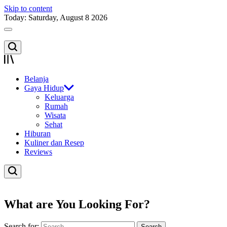
Skip to content
Today: Saturday, August 8 2026
Belanja
Gaya Hidup
Keluarga
Rumah
Wisata
Sehat
Hiburan
Kuliner dan Resep
Reviews
What are You Looking For?
Search for: