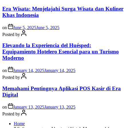
Era Wisata: Menjelajahi Surga Wisata dan Kuliner
Khas Indonesia
on
June 5, 2025
June 5, 2025
Posted by
Elevando la Experiencia del Huésped:
Equipamiento Hotelero Esencial para un Turismo
Moderno
on
January 14, 2025
January 14, 2025
Posted by
Memahami Pentingnya Aplikasi POS Kasir di Era
Digital
on
January 13, 2025
January 13, 2025
Posted by
Home