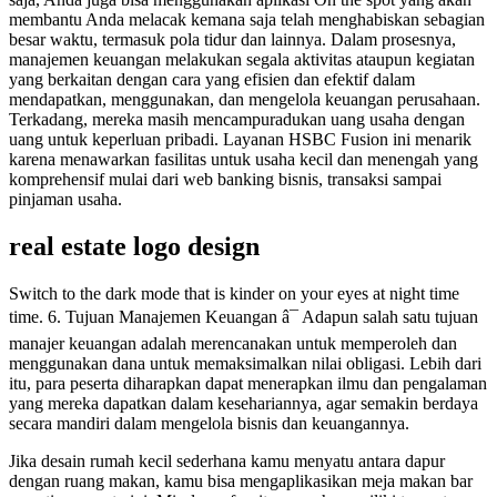
membantu Anda melacak kemana saja telah menghabiskan sebagian
besar waktu, termasuk pola tidur dan lainnya. Dalam prosesnya,
manajemen keuangan melakukan segala aktivitas ataupun kegiatan
yang berkaitan dengan cara yang efisien dan efektif dalam
mendapatkan, menggunakan, dan mengelola keuangan perusahaan.
Terkadang, mereka masih mencampuradukan uang usaha dengan
uang untuk keperluan pribadi. Layanan HSBC Fusion ini menarik
karena menawarkan fasilitas untuk usaha kecil dan menengah yang
komprehensif mulai dari web banking bisnis, transaksi sampai
pinjaman usaha.
real estate logo design
Switch to the dark mode that is kinder on your eyes at night time
time. 6. Tujuan Manajemen Keuangan â¯ Adapun salah satu tujuan
manajer keuangan adalah merencanakan untuk memperoleh dan
menggunakan dana untuk memaksimalkan nilai obligasi. Lebih dari
itu, para peserta diharapkan dapat menerapkan ilmu dan pengalaman
yang mereka dapatkan dalam kesehariannya, agar semakin berdaya
secara mandiri dalam mengelola bisnis dan keuangannya.
Jika desain rumah kecil sederhana kamu menyatu antara dapur
dengan ruang makan, kamu bisa mengaplikasikan meja makan bar