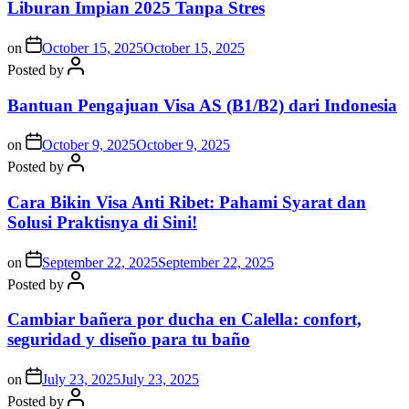
Liburan Impian 2025 Tanpa Stres
on
October 15, 2025
October 15, 2025
Posted by
Bantuan Pengajuan Visa AS (B1/B2) dari Indonesia
on
October 9, 2025
October 9, 2025
Posted by
Cara Bikin Visa Anti Ribet: Pahami Syarat dan
Solusi Praktisnya di Sini!
on
September 22, 2025
September 22, 2025
Posted by
Cambiar bañera por ducha en Calella: confort,
seguridad y diseño para tu baño
on
July 23, 2025
July 23, 2025
Posted by