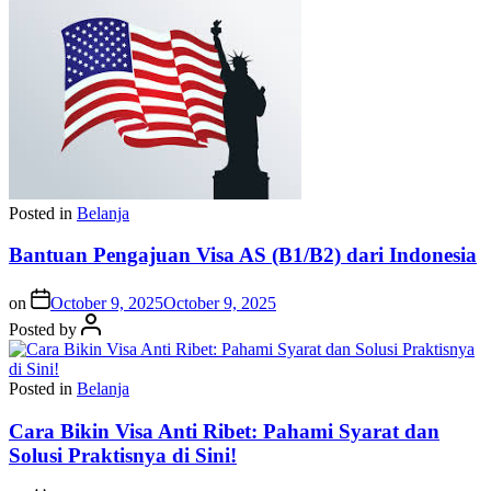
Posted in
Belanja
Bantuan Pengajuan Visa AS (B1/B2) dari Indonesia
on
October 9, 2025
October 9, 2025
Posted by
Posted in
Belanja
Cara Bikin Visa Anti Ribet: Pahami Syarat dan
Solusi Praktisnya di Sini!