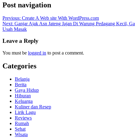
Post navigation
Previous:
Create A Web site With WordPress.com
Next:
Ganjar Ajak Asn Jateng Jajan Di Warung Pedagang Kecil, Ga
Usah Masak
Leave a Reply
You must be
logged in
to post a comment.
Categories
Belanja
Berita
Gaya Hidup
Hiburan
Keluarga
Kuliner dan Resep
Lirik Lagu
Reviews
Rumah
Sehat
Wisata