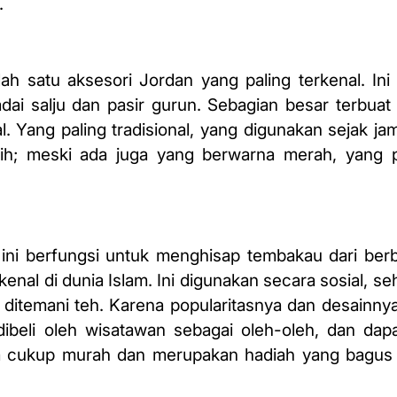
.
lah satu aksesori Jordan yang paling terkenal. Ini
dai salju dan pasir gurun. Sebagian besar terbuat 
al. Yang paling tradisional, yang digunakan sejak j
tih; meski ada juga yang berwarna merah,
yang p
a ini berfungsi untuk menghisap tembakau dari ber
nal di dunia Islam. Ini digunakan secara sosial, s
 ditemani teh. Karena popularitasnya dan desainnya
ibeli oleh wisatawan sebagai oleh-oleh, dan dap
ya cukup murah dan merupakan hadiah yang bagus 