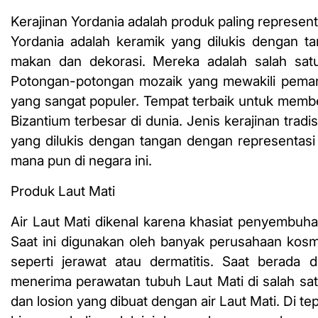
Kerajinan Yordania adalah produk paling representa
Yordania adalah keramik yang dilukis dengan t
makan dan dekorasi. Mereka adalah salah sat
Potongan-potongan mozaik yang mewakili peman
yang sangat populer. Tempat terbaik untuk membe
Bizantium terbesar di dunia. Jenis kerajinan tradi
yang dilukis dengan tangan dengan representasi
mana pun di negara ini.
Produk Laut Mati
Air Laut Mati dikenal karena khasiat penyembuh
Saat ini digunakan oleh banyak perusahaan kosm
seperti jerawat atau dermatitis. Saat berad
menerima perawatan tubuh Laut Mati di salah sa
dan losion yang dibuat dengan air Laut Mati. Di t