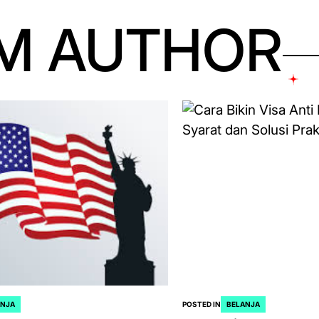
M AUTHOR
ANJA
POSTED IN
BELANJA