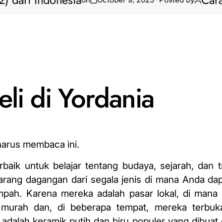
 Indonesia
Cara Bikin
li di Yordania
harus membaca ini.
rbaik untuk belajar tentang budaya, sejarah, dan t
arang dagangan dari segala jenis di mana Anda d
pah. Karena mereka adalah pasar lokal, di mana 
 murah dan, di beberapa tempat, mereka terbuk
 adalah keramik putih dan biru populer yang dibuat