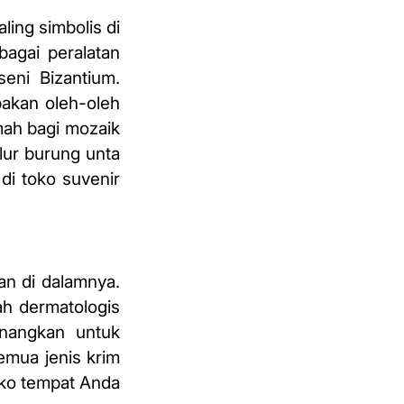
ling simbolis di
bagai peralatan
eni Bizantium.
akan oleh-oleh
mah bagi mozaik
elur burung unta
di toko suvenir
an di dalamnya.
ah dermatologis
enangkan untuk
emua jenis krim
toko tempat Anda