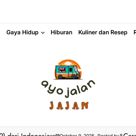
a
Gaya Hidup
Hiburan
Kuliner dan Resep
on
October 9, 2025
Posted by