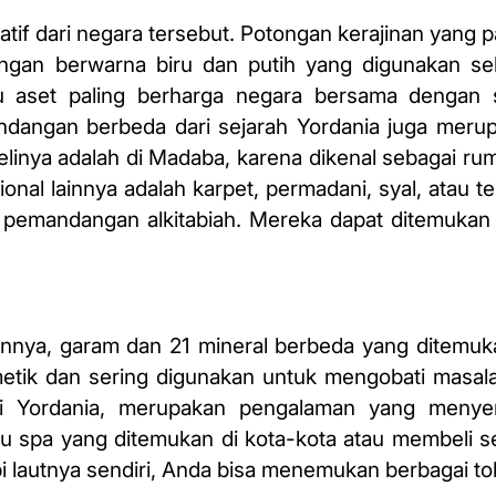
tif dari negara tersebut. Potongan kerajinan yang pa
angan berwarna biru dan putih yang digunakan se
u aset paling berharga negara bersama dengan s
dangan berbeda dari sejarah Yordania juga merup
linya adalah di Madaba, karena dikenal sebagai ru
sional lainnya adalah karpet, permadani, syal, atau t
 pemandangan alkitabiah. Mereka dapat ditemukan 
annya, garam dan 21 mineral berbeda yang ditemuk
etik dan sering digunakan untuk mengobati masal
a di Yordania, merupakan pengalaman yang meny
tu spa yang
ditemukan di
kota-kota atau membeli s
epi lautnya sendiri, Anda bisa menemukan berbagai 