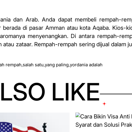
nia dan Arab. Anda dapat membeli rempah-remp
ler berada di pasar Amman atau kota Aqaba. Kios-
 aromanya menyenangkan. Di antara rempah-remp
en atau zataar. Rempah-rempah sering dijual dalam 
ah rempah
,
salah satu
,
yang paling
,
yordania adalah
LSO LIKE