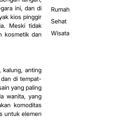
ara ini, dan di
Rumah
ak kios pinggir
Sehat
a. Meski tidak
Wisata
ah kosmetik dan
 kalung, anting
 dan di tempat-
sain yang paling
la wanita, yang
akan komoditas
us untuk elemen