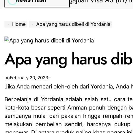
Bantuan Pengajuan Visa AS (B1/B2) dari
Home
Apa yang harus dibeli di Yordania
Apa yang harus dibe
on
February 20, 2023
Jika Anda mencari oleh-oleh dari Yordania, Anda 
Berbelanja di Yordania adalah salah satu cara te
kota-kota besar seperti Amman penuh dengan b
semuanya mulai dari pakaian hingga rempah-rem
melakukan pembelian sendiri, harganya cukup
menawar. Di antara produk paling khas negara ini