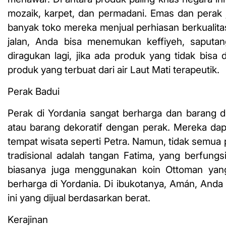
mozaik, karpet, dan permadani. Emas dan perak 
banyak toko mereka menjual perhiasan berkualitas
jalan, Anda bisa menemukan keffiyeh, saputang
diragukan lagi, jika ada produk yang tidak bisa 
produk yang terbuat dari air Laut Mati terapeutik.
Perak Badui
Perak di Yordania sangat berharga dan barang d
atau barang dekoratif dengan perak. Mereka dapa
tempat wisata seperti Petra. Namun, tidak semua p
tradisional adalah tangan Fatima, yang berfungsi
biasanya juga menggunakan koin Ottoman yang
berharga di Yordania. Di ibukotanya, Amán, And
ini yang dijual berdasarkan berat.
Kerajinan