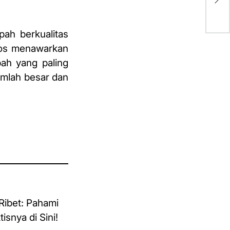
ah berkualitas
kios menawarkan
ah yang paling
jumlah besar dan