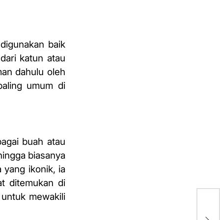
 digunakan baik
dari katun atau
aman dahulu oleh
aling
umum di
bagai buah atau
ehingga biasanya
 yang ikonik, ia
at ditemukan di
untuk mewakili