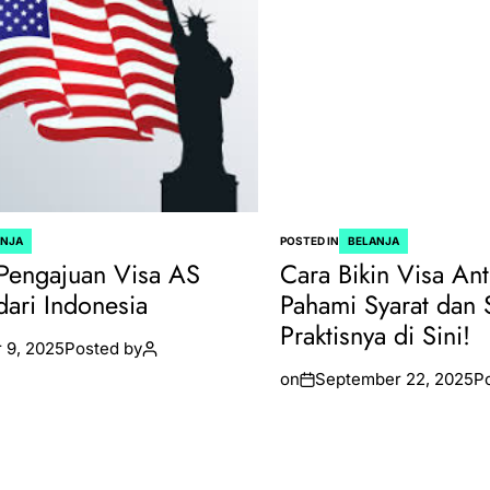
ANJA
POSTED IN
BELANJA
Pengajuan Visa AS
Cara Bikin Visa Ant
dari Indonesia
Pahami Syarat dan 
Praktisnya di Sini!
 9, 2025
Posted by
on
September 22, 2025
P