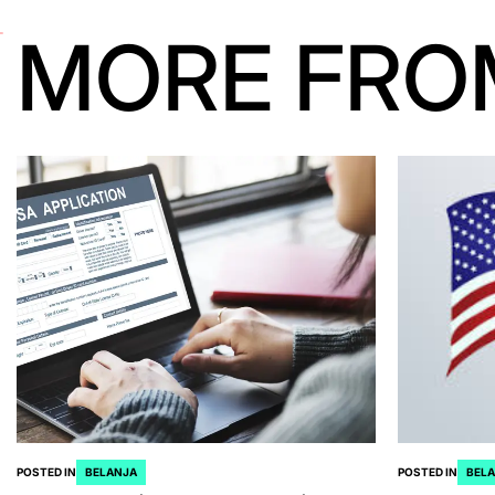
MORE FRO
POSTED IN
BELANJA
POSTED IN
BEL