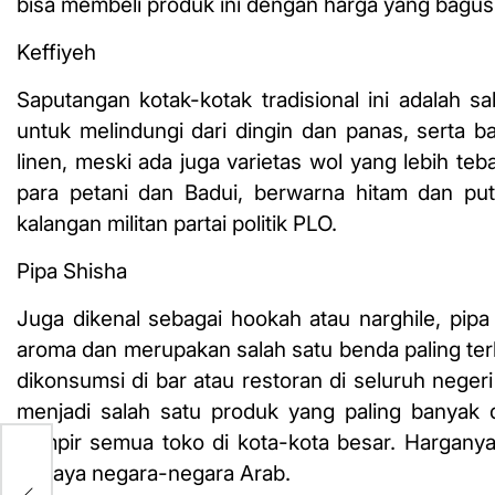
bisa membeli produk ini dengan harga yang bagus
Keffiyeh
Saputangan kotak-kotak tradisional ini adalah sa
untuk melindungi dari dingin dan panas, serta ba
linen, meski ada juga varietas wol yang lebih teb
para petani dan Badui, berwarna hitam dan pu
kalangan militan partai politik PLO.
Pipa Shisha
Juga dikenal sebagai hookah atau narghile, pip
aroma dan merupakan salah satu benda paling terke
dikonsumsi di bar atau restoran di seluruh negeri
menjadi salah satu produk yang paling banyak d
hampir semua toko di kota-kota besar. Hargan
budaya negara-negara Arab.