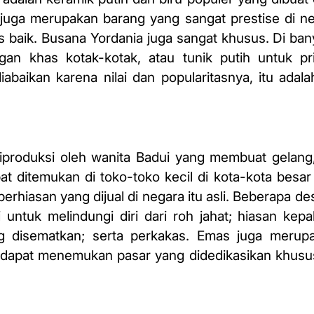
juga merupakan barang yang sangat prestise di neg
 baik. Busana Yordania juga sangat khusus. Di bany
an khas kotak-kotak, atau tunik putih untuk pri
diabaikan karena nilai dan popularitasnya, itu adal
iproduksi oleh wanita Badui yang membuat gelang,
t ditemukan di toko-toko kecil di kota-kota besar
erhiasan yang dijual di negara itu asli. Beberapa de
 untuk melindungi diri dari roh jahat; hiasan kepa
 disematkan; serta perkakas. Emas juga merup
a dapat menemukan pasar yang didedikasikan khus