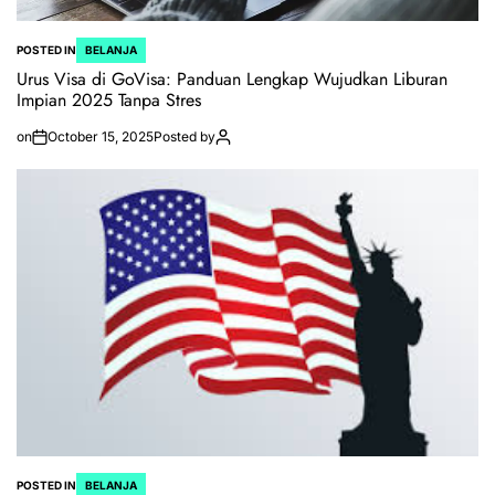
POSTED IN
BELANJA
Urus Visa di GoVisa: Panduan Lengkap Wujudkan Liburan
Impian 2025 Tanpa Stres
on
October 15, 2025
Posted by
POSTED IN
BELANJA