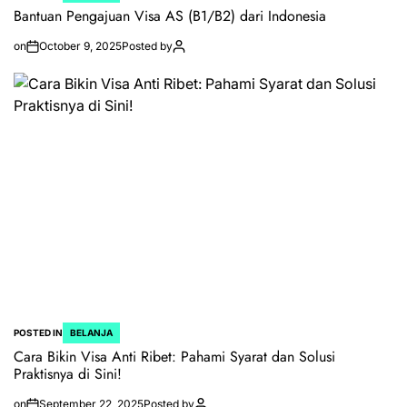
Bantuan Pengajuan Visa AS (B1/B2) dari Indonesia
on
October 9, 2025
Posted by
POSTED IN
BELANJA
Cara Bikin Visa Anti Ribet: Pahami Syarat dan Solusi
Praktisnya di Sini!
on
September 22, 2025
Posted by