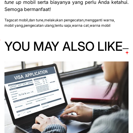
tune up
mobil serta biayanya yang perlu Anda ketahui.
Semoga bermanfaat!
Tags
cat mobil
,
dan tune
,
melakukan pengecatan
,
mengganti warna
,
mobil yang
,
pengecatan ulang
,
tentu saja
,
warna cat
,
warna mobil
YOU MAY ALSO LIKE