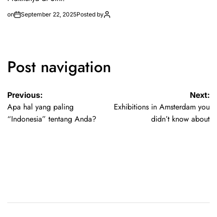
on
September 22, 2025
Posted by
Post navigation
Previous:
Next:
Apa hal yang paling
Exhibitions in Amsterdam you
“Indonesia” tentang Anda?
didn’t know about