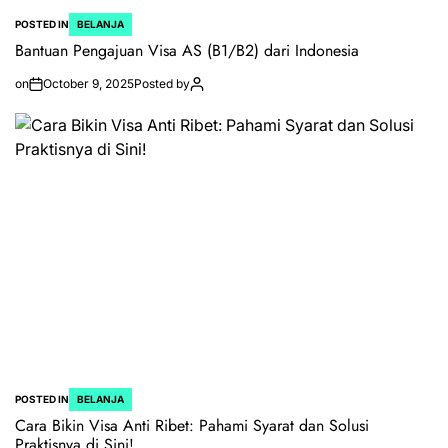
POSTED IN
BELANJA
Bantuan Pengajuan Visa AS (B1/B2) dari Indonesia
on
October 9, 2025
Posted by
POSTED IN
BELANJA
Cara Bikin Visa Anti Ribet: Pahami Syarat dan Solusi
Praktisnya di Sini!