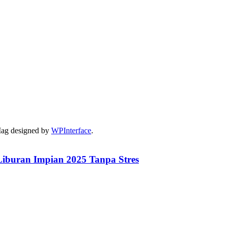
Mag designed by
WPInterface
.
iburan Impian 2025 Tanpa Stres