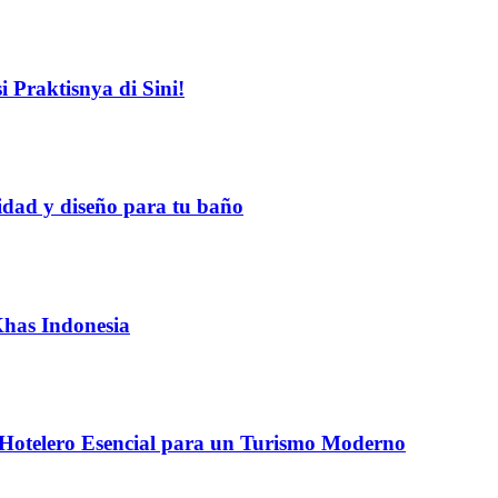
 Praktisnya di Sini!
idad y diseño para tu baño
Khas Indonesia
 Hotelero Esencial para un Turismo Moderno