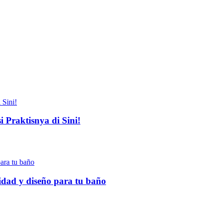
 Praktisnya di Sini!
idad y diseño para tu baño