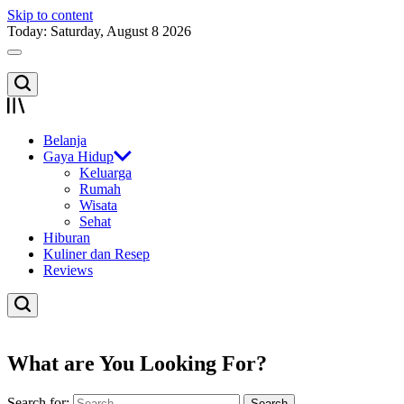
Skip to content
Today: Saturday, August 8 2026
Belanja
Gaya Hidup
Keluarga
Rumah
Wisata
Sehat
Hiburan
Kuliner dan Resep
Reviews
What are You Looking For?
Search for: