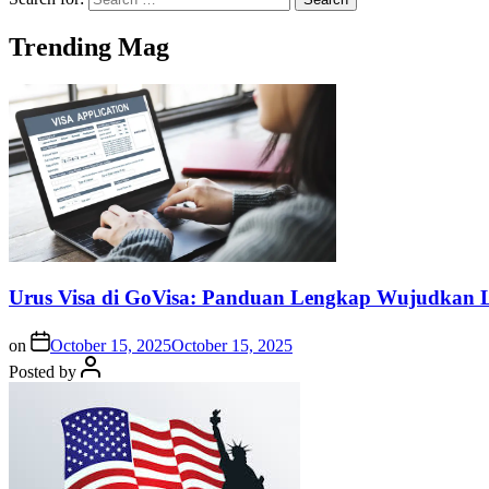
Trending Mag
Urus Visa di GoVisa: Panduan Lengkap Wujudkan L
on
October 15, 2025
October 15, 2025
Posted by