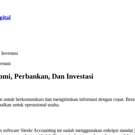
ital
 Investasi
nomi, Perbankan, Dan Investasi
n untuk berkomunikasi dan mengirimkan informasi dengan cepat. Berapa
malkan untuk operasional usaha.
 software Sleekr Accounting ini sudah menggunakan enkripsi standar 