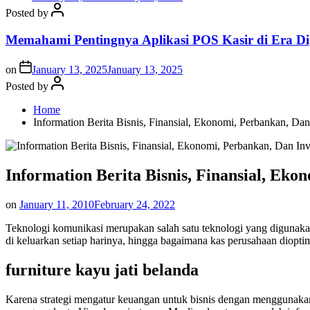
Posted by
Memahami Pentingnya Aplikasi POS Kasir di Era Dig
on
January 13, 2025
January 13, 2025
Posted by
Home
Information Berita Bisnis, Finansial, Ekonomi, Perbankan, Dan
Information Berita Bisnis, Finansial, Eko
on
January 11, 2010
February 24, 2022
Teknologi komunikasi merupakan salah satu teknologi yang digunaka
di keluarkan setiap harinya, hingga bagaimana kas perusahaan diopti
furniture kayu jati belanda
Karena strategi mengatur keuangan untuk bisnis dengan menggunakan