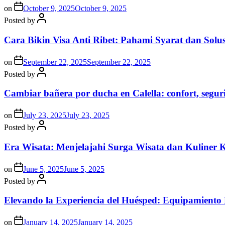
on
October 9, 2025
October 9, 2025
Posted by
Cara Bikin Visa Anti Ribet: Pahami Syarat dan Solusi
on
September 22, 2025
September 22, 2025
Posted by
Cambiar bañera por ducha en Calella: confort, segur
on
July 23, 2025
July 23, 2025
Posted by
Era Wisata: Menjelajahi Surga Wisata dan Kuliner 
on
June 5, 2025
June 5, 2025
Posted by
Elevando la Experiencia del Huésped: Equipamiento
on
January 14, 2025
January 14, 2025