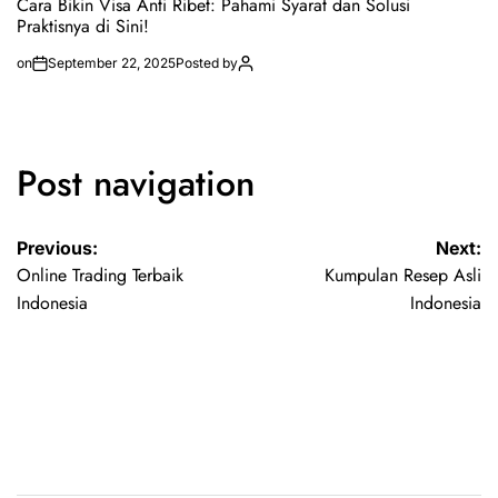
Cara Bikin Visa Anti Ribet: Pahami Syarat dan Solusi
Praktisnya di Sini!
on
September 22, 2025
Posted by
Post navigation
Previous:
Next:
Online Trading Terbaik
Kumpulan Resep Asli
Indonesia
Indonesia