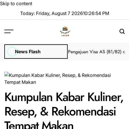
Skip to content
Today: Friday, August 7 2026
10
:
26
:
54
PM
Impian 2025 Tanpa Stres
Bantuan Pengajuan Visa AS (B1/B2) dari 
News Flash
Kumpulan Kabar Kuliner,
Resep, & Rekomendasi
Tempat Makan