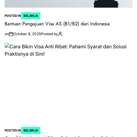
POSTED IN
BELANJA
Bantuan Pengajuan Visa AS (B1/B2) dari Indonesia
on
October 9, 2025
Posted by
POSTED IN
BELANJA