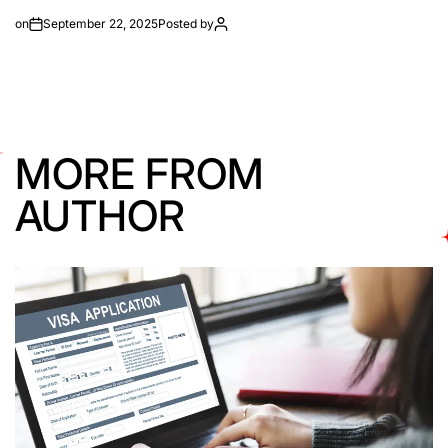
on
September 22, 2025
Posted by
MORE FROM
AUTHOR