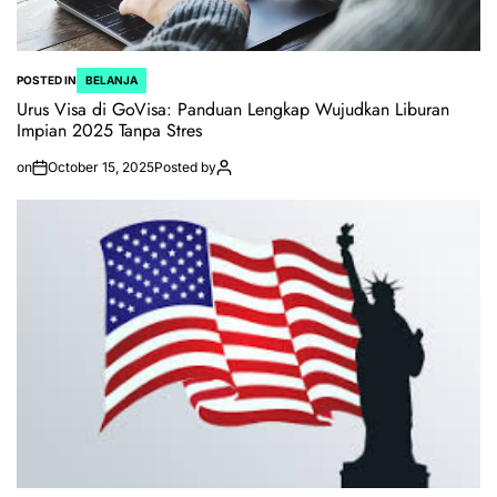
POSTED IN
BELANJA
Urus Visa di GoVisa: Panduan Lengkap Wujudkan Liburan
Impian 2025 Tanpa Stres
on
October 15, 2025
Posted by