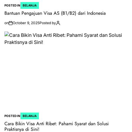
POSTED IN
BELANJA
Bantuan Pengajuan Visa AS (B1/B2) dari Indonesia
on
October 9, 2025
Posted by
POSTED IN
BELANJA
Cara Bikin Visa Anti Ribet: Pahami Syarat dan Solusi
Praktisnya di Sini!