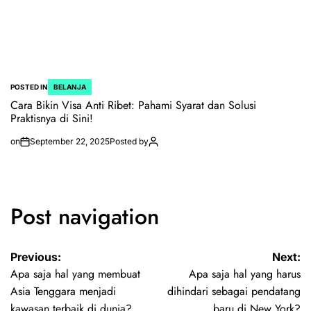
POSTED IN
BELANJA
Cara Bikin Visa Anti Ribet: Pahami Syarat dan Solusi
Praktisnya di Sini!
on
September 22, 2025
Posted by
Post navigation
Previous:
Next:
Apa saja hal yang membuat
Apa saja hal yang harus
Asia Tenggara menjadi
dihindari sebagai pendatang
kawasan terbaik di dunia?
baru di New York?