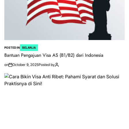
POSTED IN
BELANJA
Bantuan Pengajuan Visa AS (B1/B2) dari Indonesia
on
October 9, 2025
Posted by