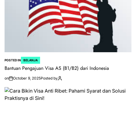
POSTED IN
BELANJA
Bantuan Pengajuan Visa AS (B1/B2) dari Indonesia
on
October 9, 2025
Posted by