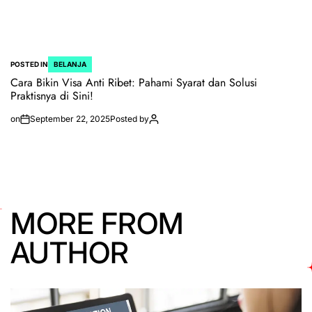
POSTED IN
BELANJA
Cara Bikin Visa Anti Ribet: Pahami Syarat dan Solusi
Praktisnya di Sini!
on
September 22, 2025
Posted by
MORE FROM
AUTHOR