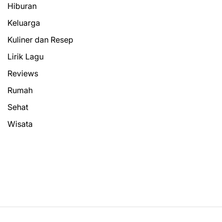
Hiburan
Keluarga
Kuliner dan Resep
Lirik Lagu
Reviews
Rumah
Sehat
Wisata