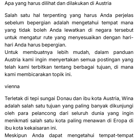
Apa yang harus dilihat dan dilakukan di Austria
Salah satu hal terpenting yang harus Anda perjelas
sebelum bepergian adalah mengetahui tempat mana
yang tidak boleh Anda lewatkan di negara tersebut
untuk mengatur rute yang menyesuaikan dengan hari-
hari Anda harus bepergian.
Untuk membuatnya lebih mudah, dalam panduan
Austria kami ingin menyertakan semua postingan yang
telah kami terbitkan tentang berbagai tujuan, di mana
kami membicarakan topik ini.
vienna
Terletak di tepi sungai Donau dan ibu kota Austria, Wina
adalah salah satu tujuan yang paling banyak dikunjungi
oleh para pelancong dari seluruh dunia yang ingin
menikmati salah satu kota paling menawan di Eropa di
ibu kota kekaisaran ini.
Meskipun Anda dapat mengetahui tempat-tempat