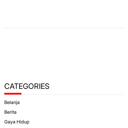
CATEGORIES
Belanja
Berita
Gaya Hidup