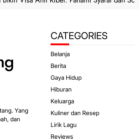
n Visa Anti Ribet: Pahami Syarat dan Solusi Pr
CATEGORIES
ng
Belanja
Berita
Gaya Hidup
Hiburan
Keluarga
tang. Yang
Kuliner dan Resep
ah, dan
Lirik Lagu
Reviews