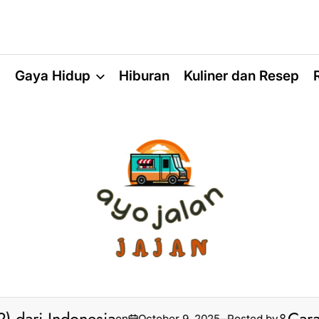
a
Gaya Hidup
Hiburan
Kuliner dan Resep
on
October 9, 2025
Posted by