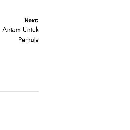
Next:
n Antam Untuk
Pemula