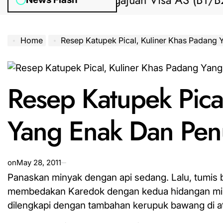
Bantuan Pengajuan Visa AS (B1/B2) da
Home
Resep Katupek Pical, Kuliner Khas Padang Yang En
Resep Katupek Pica
Yang Enak Dan Pe
on
May 28, 2011
Panaskan minyak dengan api sedang. Lalu, tumi
membedakan Karedok dengan kedua hidangan miri
dilengkapi dengan tambahan kerupuk bawang di a