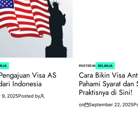
ANJA
POSTED IN
BELANJA
Pengajuan Visa AS
Cara Bikin Visa Ant
dari Indonesia
Pahami Syarat dan 
Praktisnya di Sini!
 9, 2025
Posted by
on
September 22, 2025
P