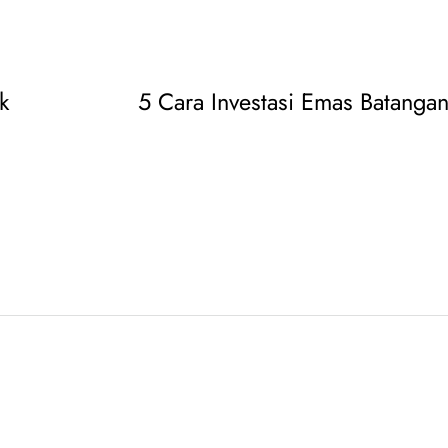
k
5 Cara Investasi Emas Batanga