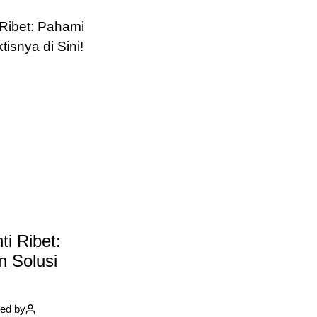
ti Ribet:
n Solusi
ed by