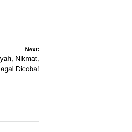
Next:
ah, Nikmat,
agal Dicoba!