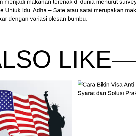
an menjadi makanan terenak di dunia menurut surve
e Untuk Idul Adha – Sate atau satai merupakan m
kar dengan variasi olesan bumbu.
LSO LIKE