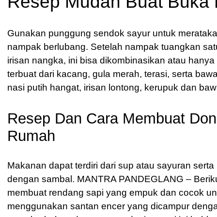
Resep Mudah Buat Buka 
Gunakan punggung sendok sayur untuk meratakan 
nampak berlubang. Setelah nampak tuangkan satu 
irisan nangka, ini bisa dikombinasikan atau hany
terbuat dari kacang, gula merah, terasi, serta baw
nasi putih hangat, irisan lontong, kerupuk dan ba
Resep Dan Cara Membuat Donat 
Rumah
Makanan dapat terdiri dari sup atau sayuran serta
dengan sambal.
MANTRA PANDEGLANG
– Berik
membuat rendang sapi yang empuk dan cocok unt
menggunakan santan encer yang dicampur denga