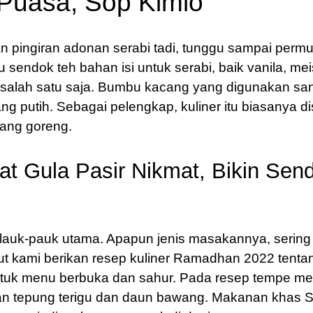
Puasa, Sop Kimlo
pingiran adonan serabi tadi, tunggu sampai permu
sendok teh bahan isi untuk serabi,
baik vanila,
mei
a salah satu saja. Bumbu kacang yang digunakan sa
ang putih. Sebagai pelengkap, kuliner itu biasanya d
wang goreng.
Gula Pasir Nikmat, Bikin Sendi
 lauk-pauk utama. Apapun jenis masakannya, sering 
ut kami berikan resep kuliner Ramadhan 2022 tenta
uk menu berbuka dan sahur. Pada resep tempe me
n tepung terigu dan daun bawang. Makanan khas S