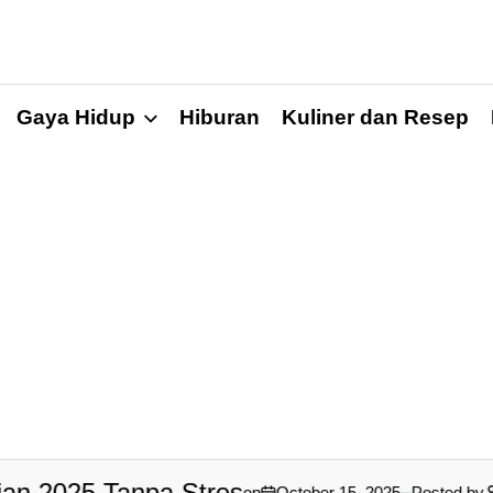
Gaya Hidup
Hiburan
Kuliner dan Resep
on
October 15, 2025
Posted by