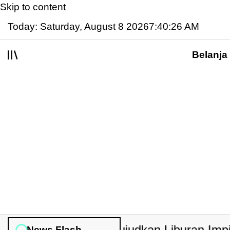
Skip to content
Today: Saturday, August 8 2026
7
:
40
:
27
AM
Belanja
News Flash