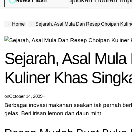
uan Lengkap Wujudkan Liburan Impian 202
Home
Sejarah, Asal Mula Dan Resep Choipan Kuliner
Sejarah, Asal Mul
Kuliner Khas Sing
on
October 14, 2009
Berbagai inovasi makanan seakan tak pernah berh
gelas. Beri irisan lemon dan daun mint.