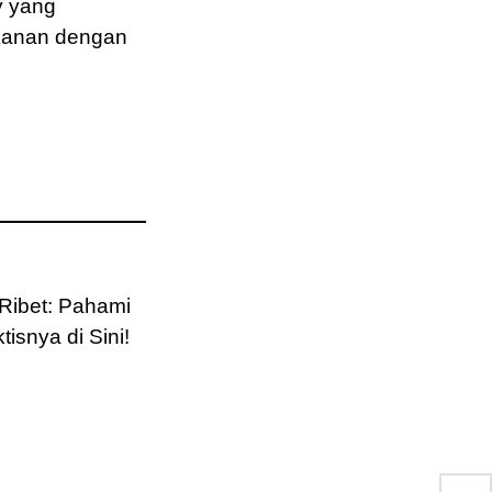
y yang
akanan dengan