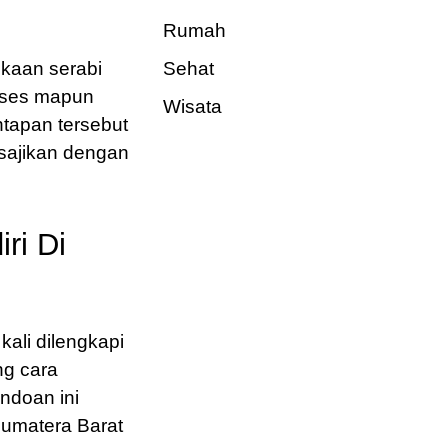
Rumah
kaan serabi
Sehat
ses mapun
Wisata
ntapan tersebut
isajikan dengan
ri Di
kali dilengkapi
ng cara
ndoan ini
umatera Barat