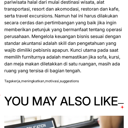
pariwisata halal dari mulai destinasi wisata, alat
transportasi, resort dan akomodasi, restoran dan kafe,
serta travel excursions. Namun hal ini harus dilakukan
secara cerdas dan pertimbangan yang baik jika ingin
memberikan petunjuk yang bermanfaat tentang operasi
perusahaan. Mengelola keuangan bisnis sesuai dengan
standar akuntansi adalah skill dan pengetahuan yang
wajib dimiliki pebisnis apapun. Kunci utama pada saat
memilih furniturnya adalah memastikan jika sofa, kursi,
dan meja makan diletakkan di satu ruangan, masih ada
ruang yang tersisa di bagian tengah.
Tags
kerja
,
meningkatkan
,
motivasi
,
suggestions
YOU MAY ALSO LIKE