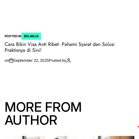
POSTED IN
BELANJA
Cara Bikin Visa Anti Ribet: Pahami Syarat dan Solusi
Praktisnya di Sini!
on
September 22, 2025
Posted by
MORE FROM
AUTHOR