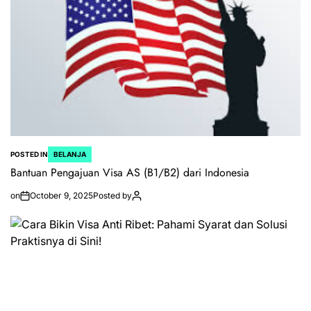
POSTED IN
BELANJA
Bantuan Pengajuan Visa AS (B1/B2) dari Indonesia
on
October 9, 2025
Posted by