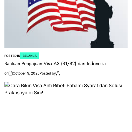
POSTED IN
BELANJA
Bantuan Pengajuan Visa AS (B1/B2) dari Indonesia
on
October 9, 2025
Posted by