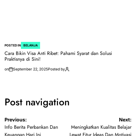
POSTED IN
BELANJA
Cara Bikin Visa Anti Ribet: Pahami Syarat dan Solusi
Praktisnya di Sini!
on
September 22, 2025
Posted by
Post navigation
Previous:
Next:
Info Berita Perbankan Dan
Meningkatkan Kualitas Belajar
Keuangan Hari Ini
Lewat Fitur Ideas Dan Motivasi