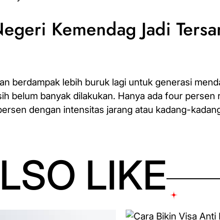
Negeri Kemendag Jadi Tersa
 dan berdampak lebih buruk lagi untuk generasi men
asih belum banyak dilakukan. Hanya ada four persen
 persen dengan intensitas jarang atau kadang-kadan
LSO LIKE