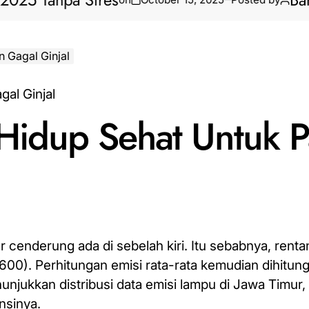
anpa Stres
Bantuan P
 Gagal Ginjal
Hidup Sehat Untuk P
cenderung ada di sebelah kiri. Itu sebabnya, rent
600). Perhitungan emisi rata-rata kemudian dihitung d
nunjukkan distribusi data emisi lampu di Jawa Timur,
nsinya.