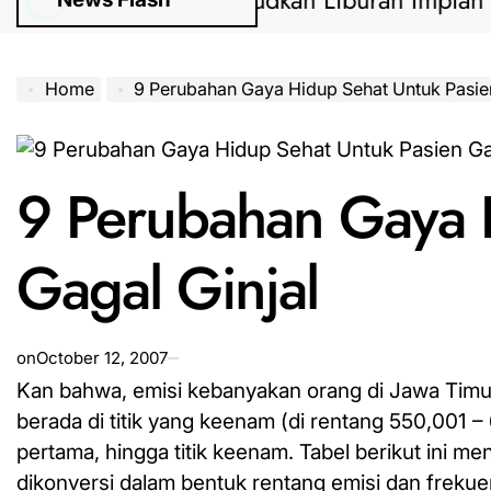
uan Lengkap Wujudkan Liburan Impian 2025 T
Home
9 Perubahan Gaya Hidup Sehat Untuk Pasien
9 Perubahan Gaya 
Gagal Ginjal
on
October 12, 2007
Kan bahwa, emisi kebanyakan orang di Jawa Timur 
berada di titik yang keenam (di rentang 550,001 – 
pertama,
hingga titik keenam. Tabel berikut ini me
dikonversi dalam bentuk rentang emisi dan frekue