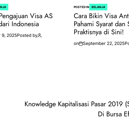
ANJA
POSTED IN
BELANJA
Pengajuan Visa AS
Cara Bikin Visa Ant
dari Indonesia
Pahami Syarat dan 
Praktisnya di Sini!
 9, 2025
Posted by
on
September 22, 2025
P
Knowledge Kapitalisasi Pasar 2019 
Di Bursa E