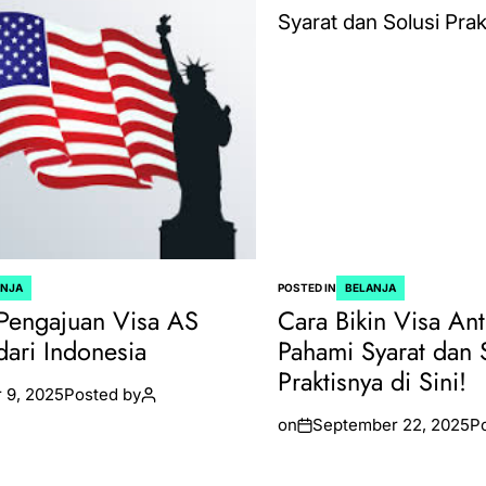
ANJA
POSTED IN
BELANJA
Pengajuan Visa AS
Cara Bikin Visa Ant
dari Indonesia
Pahami Syarat dan 
Praktisnya di Sini!
 9, 2025
Posted by
on
September 22, 2025
P