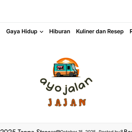
a
Gaya Hidup
Hiburan
Kuliner dan Resep
on
October 15, 2025
Posted by