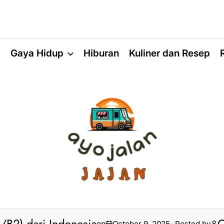
a
Gaya Hidup
Hiburan
Kuliner dan Resep
on
October 9, 2025
Posted by