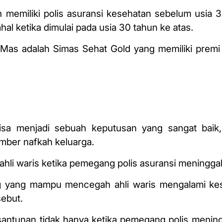
lah memiliki polis asuransi kesehatan sebelum usia 
l ketika dimulai pada usia 30 tahun ke atas.
r Mas adalah Simas Sehat Gold yang memiliki premi
bisa menjadi sebuah keputusan yang sangat baik,
mber nafkah keluarga.
hli waris ketika pemegang polis asuransi meninggal
ng yang mampu mencegah ahli waris mengalami kes
sebut.
antunan tidak hanya ketika pemegang polis mening