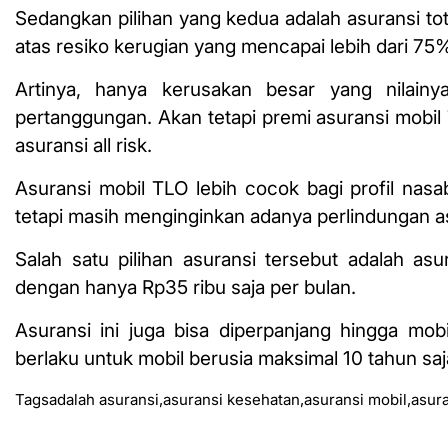
Sedangkan pilihan yang kedua adalah asuransi to
atas resiko kerugian yang mencapai lebih dari 75%
Artinya, hanya kerusakan besar yang nilain
pertanggungan. Akan tetapi premi asuransi mobil
asuransi all risk.
Asuransi mobil TLO lebih cocok bagi profil nas
tetapi masih menginginkan adanya perlindungan as
Salah satu pilihan asuransi tersebut adalah as
dengan hanya Rp35 ribu saja per bulan.
Asuransi ini juga bisa diperpanjang hingga mo
berlaku untuk mobil berusia maksimal 10 tahun saj
Tags
adalah asuransi
,
asuransi kesehatan
,
asuransi mobil
,
asur