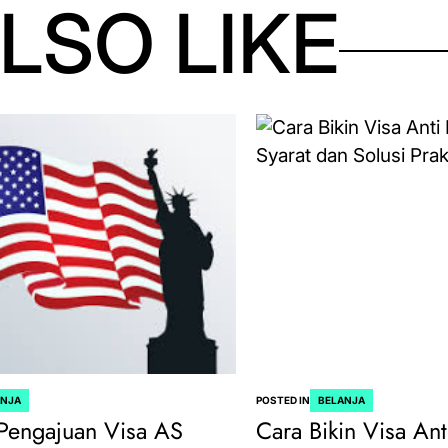
LSO LIKE
ANJA
POSTED IN
BELANJA
Pengajuan Visa AS
Cara Bikin Visa Ant