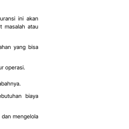
uransi ini akan
at masalah atau
ahan yang bisa
r operasi.
abahnya.
ebutuhan biaya
n dan mengelola