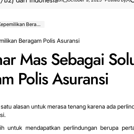
ari Indonesia
Cara Bi
eragam Polis Asuransi
nar Mas Sebagai Solu
m Polis Asuransi
h satu alasan untuk merasa tenang karena ada perlin
si.
lih untuk mendapatkan perlindungan berupa pert