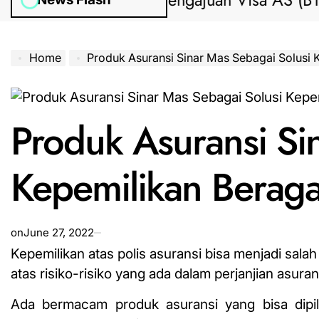
Bantuan Pengajuan Visa AS (B1/B2) d
Home
Produk Asuransi Sinar Mas Sebagai Solusi Kepemilikan B
Produk Asuransi Si
Kepemilikan Beraga
on
June 27, 2022
Kepemilikan atas polis asuransi bisa menjadi sala
atas risiko-risiko yang ada dalam perjanjian asuran
Ada bermacam produk
asuransi yang
bisa dipi