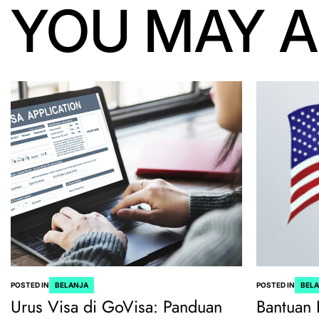
YOU MAY A
POSTED IN
BELANJA
POSTED IN
BEL
Urus Visa di GoVisa: Panduan
Bantuan 