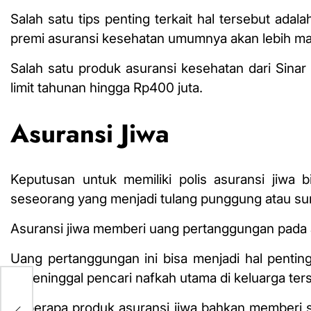
Salah satu tips penting terkait hal tersebut ada
premi asuransi kesehatan umumnya akan lebih maha
Salah satu produk asuransi kesehatan dari Sina
limit tahunan hingga Rp400 juta.
Asuransi Jiwa
Keputusan untuk memiliki polis asuransi jiwa 
seseorang yang menjadi tulang punggung atau su
Asuransi jiwa memberi uang pertanggungan pada a
Uang pertanggungan ini bisa menjadi hal penti
sepeninggal pencari nafkah utama di keluarga ter
s
Beberapa produk asuransi jiwa bahkan memberi s