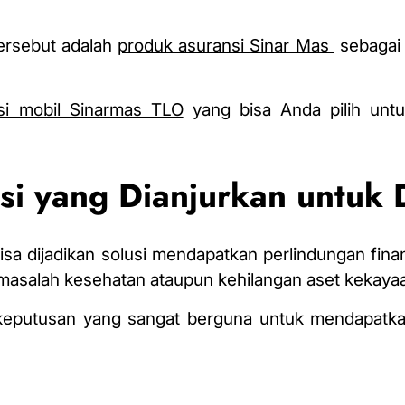
tersebut adalah
produk asuransi Sinar Mas
sebagai a
si mobil Sinarmas TLO
yang bisa Anda pilih unt
i yang Dianjurkan untuk D
sa dijadikan solusi mendapatkan perlindungan finans
, masalah kesehatan ataupun kehilangan aset kekaya
 keputusan yang sangat berguna untuk mendapatka