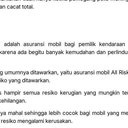
n cacat total.
ki
adalah asuransi
mobil bagi pemilik kendaraan j
 karena ada begitu banyak kemudahan dan perlind
ng umumnya ditawarkan, yaitu asuransi mobil All Ris
iko yang ditawarkan.
 hampir semua resiko kerugian yang mungkin terj
kehilangan.
nya mahal sehingga lebih cocok bagi mobil yang mem
k resiko mengalami kerusakan.