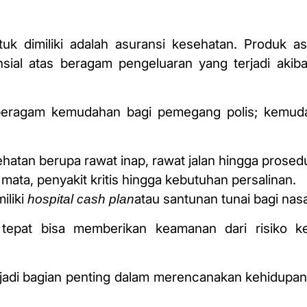
uk dimiliki adalah asuransi kesehatan. Produk as
sial atas beragam pengeluaran yang terjadi akib
 beragam kemudahan bagi pemegang polis; kemud
atan berupa rawat inap, rawat jalan hingga prosedu
mata, penyakit kritis hingga kebutuhan persalinan.
iliki
atau santunan tunai bagi nas
hospital cash plan
g tepat bisa memberikan keamanan dari risiko k
enjadi bagian penting dalam merencanakan kehidupa